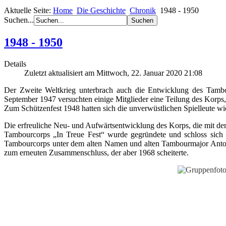
Aktuelle Seite:
Home
Die Geschichte
Chronik
1948 - 1950
Suchen...
1948 - 1950
Details
Zuletzt aktualisiert am Mittwoch, 22. Januar 2020 21:08
Der Zweite Weltkrieg unterbrach auch die Entwicklung des Tambo
September 1947 versuchten einige Mitglieder eine Teilung des Korps, w
Zum Schützenfest 1948 hatten sich die unverwüstlichen Spielleute w
Die erfreuliche Neu- und Aufwärtsentwicklung des Korps, die mit dem
Tambourcorps „In Treue Fest“ wurde gegründete und schloss sich
Tambourcorps unter dem alten Namen und alten Tambourmajor Anton D
zum erneuten Zusammenschluss, der aber 1968 scheiterte.