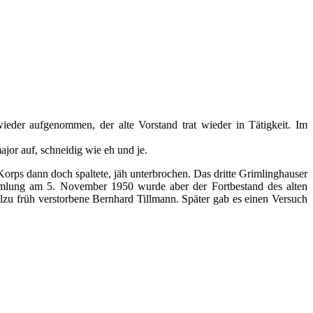
der aufgenommen, der alte Vorstand trat wieder in Tätigkeit. Im
or auf, schneidig wie eh und je.
orps dann doch spaltete, jäh unterbrochen. Das dritte Grimlinghauser
mmlung am 5. November 1950 wurde aber der Fortbestand des alten
zu früh verstorbene Bernhard Tillmann. Später gab es einen Versuch