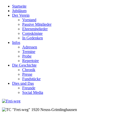
Startseite
Jubiläum
Der Verein
Vorstand
Passive Mitglieder
Ehrenmitglieder
Corpskönige
In Gedenken
Infos
Adressen
Termine
Probe
Repertoire
Die Geschichte
Chronik
Presse
Fundstücke
Dies und Das
Freunde
Social Media