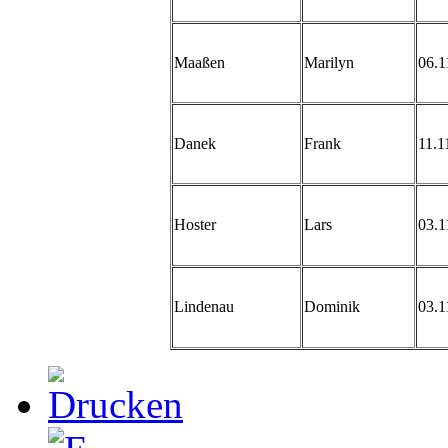
Maaßen
Marilyn
06.1
Danek
Frank
11.1
Hoster
Lars
03.1
Lindenau
Dominik
03.1