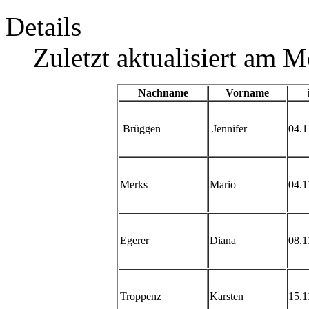
Details
Zuletzt aktualisiert am 
Nachname
Vorname
Brüggen
Jennifer
04.1
Merks
Mario
04.1
Egerer
Diana
08.1
Troppenz
Karsten
15.1