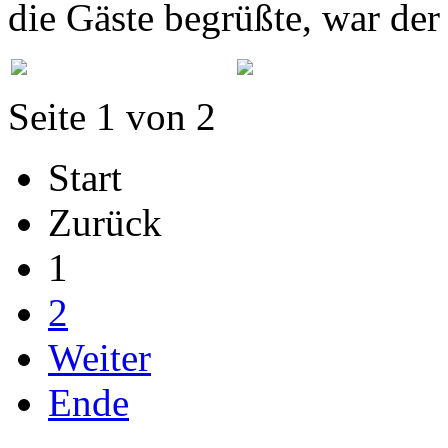
die Gäste begrüßte, war der S
Seite 1 von 2
Start
Zurück
1
2
Weiter
Ende