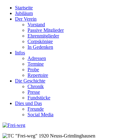
Startseite
Jubiläum
Der Verein
Vorstand
Passive Mitglieder
Ehrenmitglieder
Corpskönige
In Gedenken
Infos
Adressen
Termine
Probe
Repertoire
Die Geschichte
Chronik
Presse
Fundstücke
Dies und Das
Freunde
Social Media