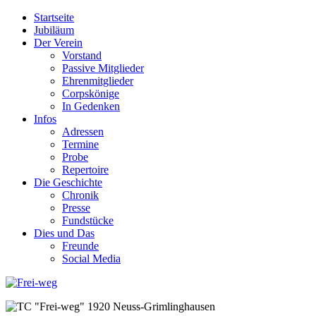
Startseite
Jubiläum
Der Verein
Vorstand
Passive Mitglieder
Ehrenmitglieder
Corpskönige
In Gedenken
Infos
Adressen
Termine
Probe
Repertoire
Die Geschichte
Chronik
Presse
Fundstücke
Dies und Das
Freunde
Social Media